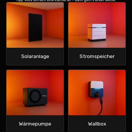
Tipp: Klick einfach eine Kachel an – dann geht’s direkt weiter.
Solaranlage
Stromspeicher
Wärmepumpe
Wallbox