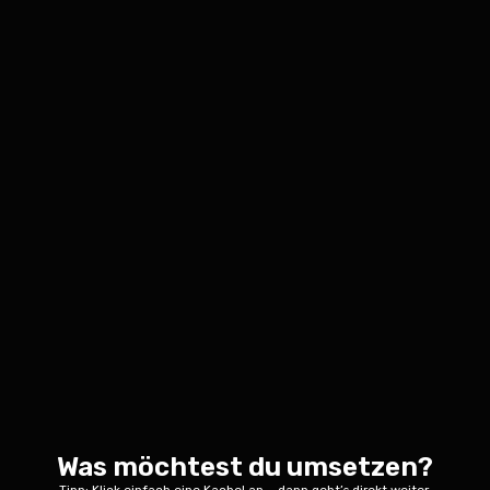
Was möchtest du umsetzen?