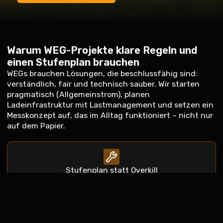
Warum WEG-Projekte klare Regeln und
einen Stufenplan brauchen
WEGs brauchen Lösungen, die beschlussfähig sind:
verständlich, fair und technisch sauber. Wir starten
pragmatisch (Allgemeinstrom), planen
Ladeinfrastruktur mit Lastmanagement und setzen ein
Messkonzept auf, das im Alltag funktioniert – nicht nur
auf dem Papier.
Stufenplan statt Overkill
Erst PV (Allgemeinstrom), dann Laden, dann
Speicher/Steuerung – so bleibt es machbar.