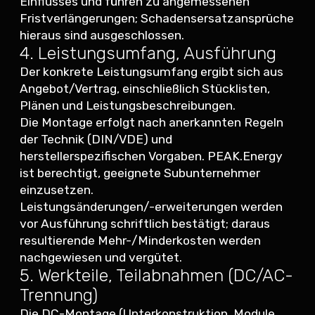
Einflusses und führen zu angemessenen
Fristverlängerungen; Schadensersatzansprüche
hieraus sind ausgeschlossen.
4. Leistungsumfang, Ausführung
Der konkrete Leistungsumfang ergibt sich aus
Angebot/Vertrag, einschließlich Stücklisten,
Plänen und Leistungsbeschreibungen.
Die Montage erfolgt nach anerkannten Regeln
der Technik (DIN/VDE) und
herstellerspezifischen Vorgaben. PEAK.Energy
ist berechtigt, geeignete Subunternehmer
einzusetzen.
Leistungsänderungen/-erweiterungen werden
vor Ausführung schriftlich bestätigt; daraus
resultierende Mehr-/Minderkosten werden
nachgewiesen und vergütet.
5. Werkteile, Teilabnahmen (DC/AC-
Trennung)
Die DC-Montage (Unterkonstruktion, Module,