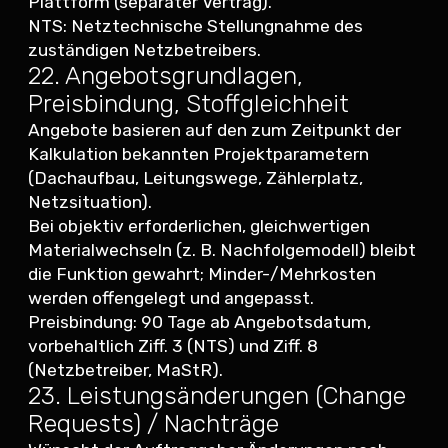
Plattform (separater Vertrag).
NTS: Netztechnische Stellungnahme des
zuständigen Netzbetreibers.
22. Angebotsgrundlagen,
Preisbindung, Stoffgleichheit
Angebote basieren auf den zum Zeitpunkt der
Kalkulation bekannten Projektparametern
(Dachaufbau, Leitungswege, Zählerplatz,
Netzsituation).
Bei objektiv erforderlichen, gleichwertigen
Materialwechseln (z. B. Nachfolgemodell) bleibt
die Funktion gewahrt; Minder-/Mehrkosten
werden offengelegt und angepasst.
Preisbindung: 90 Tage ab Angebotsdatum,
vorbehaltlich Ziff. 3 (NTS) und Ziff. 8
(Netzbetreiber, MaStR).
23. Leistungsänderungen (Change
Requests) / Nachträge