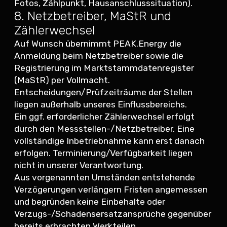
Fotos, Zählpunkt, Hausanschlusssituation).
8. Netzbetreiber, MaStR und
Zählerwechsel
Auf Wunsch übernimmt PEAK.Energy die
Anmeldung beim Netzbetreiber sowie die
Registrierung im Marktstammdatenregister
(MaStR) per Vollmacht.
Entscheidungen/Prüfzeiträume der Stellen
liegen außerhalb unseres Einflussbereichs.
Ein ggf. erforderlicher Zählerwechsel erfolgt
durch den Messstellen-/Netzbetreiber. Eine
vollständige Inbetriebnahme kann erst danach
erfolgen. Terminierung/Verfügbarkeit liegen
nicht in unserer Verantwortung.
Aus vorgenannten Umständen entstehende
Verzögerungen verlängern Fristen angemessen
und begründen keine Einbehalte oder
Verzugs-/Schadensersatzansprüche gegenüber
bereits erbrachten Werkteilen.