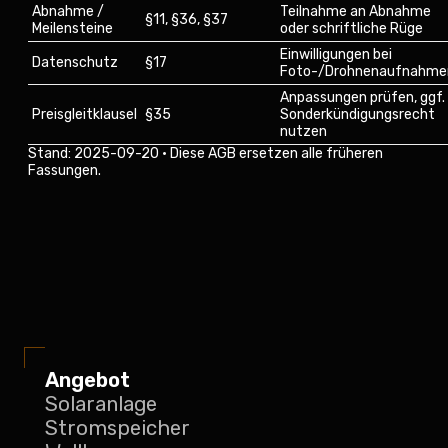
Abnahme /
Teilnahme an Abnahme
§11, §36, §37
Meilensteine
oder schriftliche Rüge
Einwilligungen bei
Datenschutz
§17
Foto-/Drohnenaufnahme
Anpassungen prüfen, ggf.
Preisgleitklausel
§35
Sonderkündigungsrecht
nutzen
Stand: 2025-09-20 · Diese AGB ersetzen alle früheren
Fassungen.
Angebot
Solaranlage
Stromspeicher