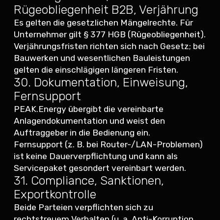
Rügeobliegenheit B2B, Verjährung
Es gelten die gesetzlichen Mängelrechte. Für
Unternehmer gilt § 377 HGB (Rügeobliegenheit).
Verjährungsfristen richten sich nach Gesetz; bei
Bauwerken und wesentlichen Bauleistungen
gelten die einschlägigen längeren Fristen.
30. Dokumentation, Einweisung,
Fernsupport
PEAK.Energy übergibt die vereinbarte
Anlagendokumentation und weist den
Auftraggeber in die Bedienung ein.
Fernsupport (z. B. bei Router-/LAN-Problemen)
ist keine Dauerverpflichtung und kann als
Servicepaket gesondert vereinbart werden.
31. Compliance, Sanktionen,
Exportkontrolle
Beide Parteien verpflichten sich zu
rechtstreuem Verhalten (u. a. Anti-Korruption,