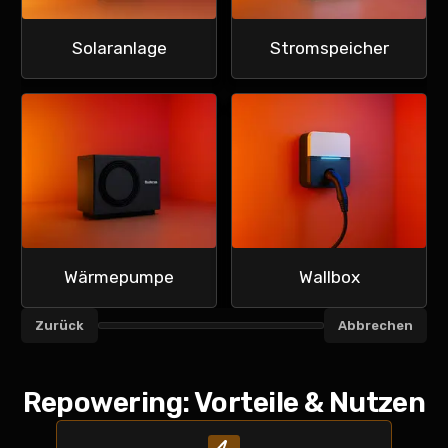
Solaranlage
Stromspeicher
Wärmepumpe
Wallbox
Zurück
Abbrechen
Fortschritt Angebot anfragen
Repowering: Vorteile & Nutzen