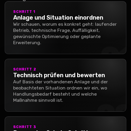
SCHRITT
1
Anlage und Situation einordnen
Wir schauen, worum es konkret geht: laufender
Betrieb, technische Frage, Auffälligkeit,
gewünschte Optimierung oder geplante
Erweiterung.
0
SCHRITT
2
Technisch prüfen und bewerten
Auf Basis der vorhandenen Anlage und der
beobachteten Situation ordnen wir ein, wo
Handlungsbedarf besteht und welche
Maßnahme sinnvoll ist.
0
SCHRITT
3