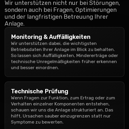
Wir unterstützen nicht nur bei Störungen,
sondern auch bei Fragen, Optimierungen
und der langfristigen Betreuung Ihrer
Anlage.
Monitoring & Auffälligkeiten
Wir unterstützen dabei, die wichtigsten
Betriebsdaten Ihrer Anlage im Blick zu behalten.
So lassen sich Auffälligkeiten, Mindererträge oder
technische Unregelmäßigkeiten früher erkennen
und besser einordnen.
Technische Prüfung
Wenn Fragen zur Funktion, zum Ertrag oder zum
Verhalten einzelner Komponenten entstehen,
schauen wir uns die Anlage strukturiert an. Das
hilft, Ursachen sauber einzugrenzen statt nur
Symptome zu bewerten.