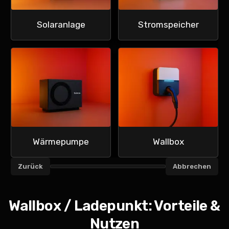
Solaranlage
Stromspeicher
Wärmepumpe
Wallbox
Zurück
Abbrechen
Fortschritt Angebot anfragen
Wallbox / Ladepunkt: Vorteile &
Nutzen