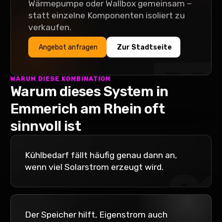
Wärmepumpe oder Wallbox gemeinsam –
statt einzelne Komponenten isoliert zu
verkaufen.
Angebot anfragen
Zur Stadtseite
FIT
WARUM DIESE KOMBINATION
Warum dieses System in
Emmerich am Rhein
oft
sinnvoll ist
Kühlbedarf fällt häufig genau dann an,
wenn viel Solarstrom erzeugt wird.
01
Der Speicher hilft, Eigenstrom auch