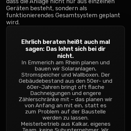
dass die Anlage nicht nur aus einzelnen
Geräten besteht, sondern als
funktionierendes Gesamtsystem geplant
wird.
Ehrlich beraten heißt auch mal
sagen: Das lohnt sich bei dir
nicht.
In Emmerich am Rhein planen und
bauen wir Solaranlagen,
Stromspeicher und Wallboxen. Der
Gebäudebestand aus den 50er- und
60er-Jahren bringt oft flache
Dachneigungen und engere
Zählerschränke mit – das planen wir
von Anfang an mit ein, statt es
zum Problem auf der Baustelle
werden zu lassen.
Meisterbetrieb aus Kalkar, eigenes
Team, keine Subunternehmer. Wir