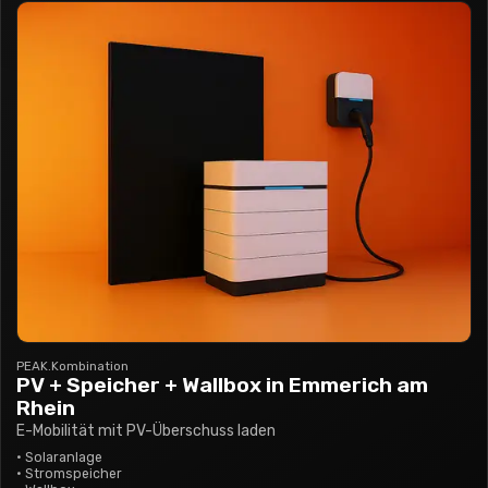
PEAK.Kombination
PV + Speicher + Wallbox
in Emmerich am
Rhein
E-Mobilität mit PV-Überschuss laden
•
Solaranlage
•
Stromspeicher