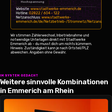
Hochspannung
Website:
www.stadtwerke-emmerich.de
Hotline:
02822 / 604 - 122
Netzanschluss:
www.stadtwerke-
emmerich.de/de/Netzbetrieb-/Stromnetz/Netzanschluss
Wir stimmen Zählerwechsel, Inbetriebnahme und
notwendige Unterlagen direkt mit
Stadtwerke
Emmerich
ab – du musst dich um nichts kümmern.
Hinweis: Zuständigkeit kann je nach Ortsteil/PLZ
abweichen. Angaben ohne Gewähr.
IM SYSTEM GEDACHT
Weitere sinnvolle Kombinationen
in Emmerich am Rhein