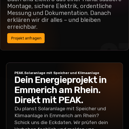
Montage, sichere Elektrik, ordentliche
Messung und Dokumentation. Danach
erklären wir dir alles – und bleiben
erreichbar.
Projekt anfragen
0
PEAK.Solaranlage mit Speicher und Klimaanlage
Dein Energieprojekt in
Emmerich am Rhein
.
Direkt mit PEAK.
Du planst
Solaranlage mit Speicher und
Klimaanlage
in
Emmerich am Rhein
?
Schick uns die Eckdaten. Wir prüfen dein