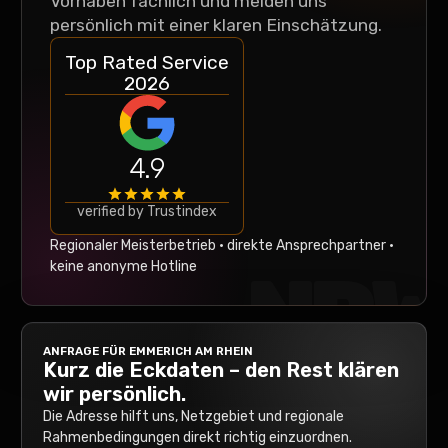
Vorhaben fachlich und melden uns
persönlich mit einer klaren Einschätzung.
Top Rated Service
2026
4.9
verified by Trustindex
Regionaler Meisterbetrieb · direkte Ansprechpartner ·
keine anonyme Hotline
NRW
ANFRAGE FÜR
EMMERICH AM RHEIN
Kurz die Eckdaten – den Rest klären
wir persönlich.
Die Adresse hilft uns, Netzgebiet und regionale
Rahmenbedingungen direkt richtig einzuordnen.