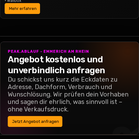
•
Wallbox
Mehr erfahren
PEAK.ABLAUF · EMMERICH AM RHEIN
Angebot kostenlos und
unverbindlich anfragen
Du schickst uns kurz die Eckdaten zu
Adresse, Dachform, Verbrauch und
Wunschlösung. Wir prüfen dein Vorhaben
und sagen dir ehrlich, was sinnvoll ist –
ohne Verkaufsdruck.
Jetzt Angebot anfragen
0