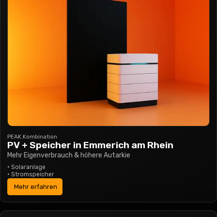
PEAK.Kombination
PV + Speicher
in Emmerich am Rhein
Mehr Eigenverbrauch & höhere Autarkie
•
Solaranlage
•
Stromspeicher
Mehr erfahren