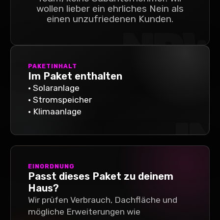
wollen lieber ein ehrliches Nein als
einen unzufriedenen Kunden.
NRW
PAKETINHALT
Im Paket enthalten
•
Solaranlage
•
Stromspeicher
•
Klimaanlage
IN
EINORDNUNG
Passt dieses Paket zu deinem
Haus?
Wir prüfen Verbrauch, Dachfläche und
mögliche Erweiterungen wie