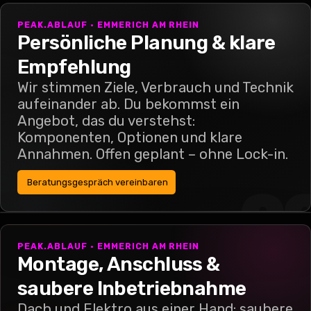
PEAK.ABLAUF · EMMERICH AM RHEIN
Persönliche Planung & klare
Empfehlung
Wir stimmen Ziele, Verbrauch und Technik
aufeinander ab. Du bekommst ein
Angebot, das du verstehst:
Komponenten, Optionen und klare
Annahmen. Offen geplant – ohne Lock-in.
Beratungsgespräch vereinbaren
0
PEAK.ABLAUF · EMMERICH AM RHEIN
Montage, Anschluss &
saubere Inbetriebnahme
Dach und Elektro aus einer Hand: saubere