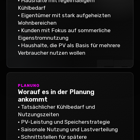
•
Haushalte mit regelmäßigem
Kühlbedarf
•
Eigentümer mit stark aufgeheizten
Wohnbereichen
•
Kunden mit Fokus auf sommerliche
Eigenstromnutzung
•
Haushalte, die PV als Basis für mehrere
Verbraucher nutzen wollen
FIT
PLANUNG
Worauf es in der Planung
ankommt
•
Tatsächlicher Kühlbedarf und
Nutzungszeiten
•
PV-Leistung und Speicherstrategie
•
Saisonale Nutzung und Lastverteilung
•
Schnittstellen für spätere